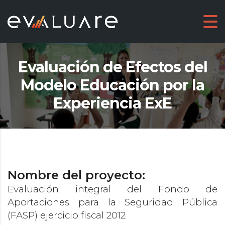
Evaluación de Efectos del
Modelo Educación por la
Experiencia ExE
Nombre del proyecto:
Evaluación integral del Fondo de
Aportaciones para la Seguridad Pública
(FASP) ejercicio fiscal 2012