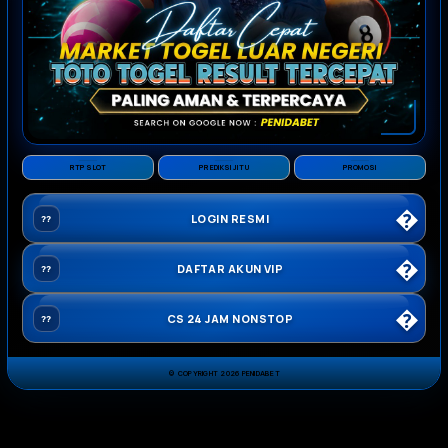
RTP SLOT
PREDIKSI JITU
PROMOSI
�
LOGIN RESMI
??
�
DAFTAR AKUN VIP
??
�
CS 24 JAM NONSTOP
??
© COPYRIGHT 2026 PENIDABET