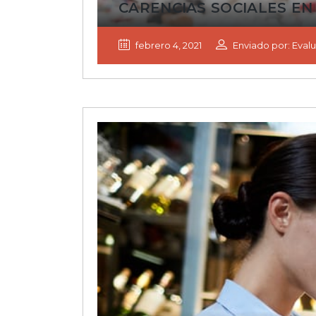
CARENCIAS SOCIALES EN
febrero 4, 2021
Enviado por: Evalu