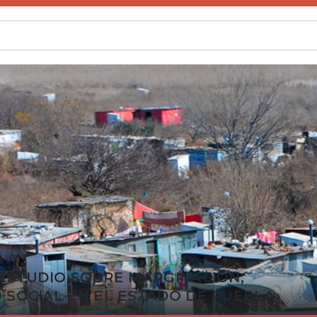
ESTUDIO SOBRE MARGINACIÓN,
 SOCIAL EN EL ESTADO DE PUEBLA