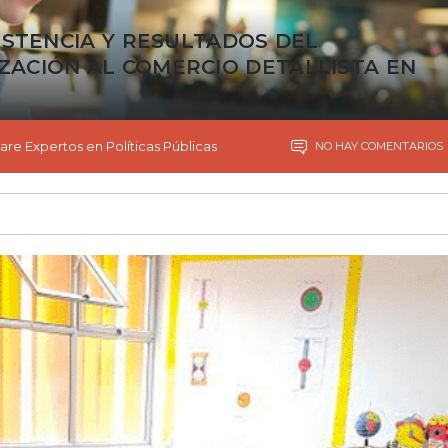
ISTENCIA Y RESULTADOS DEL
ACIÓN AL COMERCIO DETALLISTA EN
are Expertos en Políticas Públicas
NO HAY COMENTARIOS