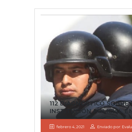
112 DIAGNÓSTICO SOBRE 
INSTITUCIÓN POLICIAL E
febrero 4, 2021
Enviado por: Evalu