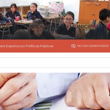
URIDAD PÚBLICA PARA EL MUNICIPIO DE
are Expertos en Políticas Públicas
NO HAY COMENTARIOS