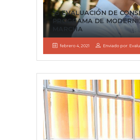
55 EVALUACIÓN DE CONS
PROGRAMA DE MODERNIZ
MARCHA
febrero 4, 2021
Enviado por: Evalu