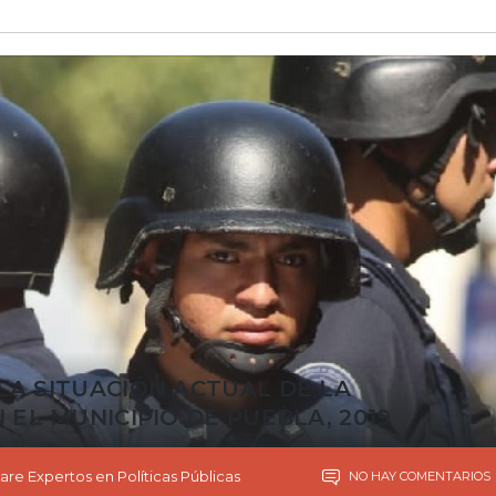
LA SITUACIÓN ACTUAL DE LA
N EL MUNICIPIO DE PUEBLA, 2019
are Expertos en Políticas Públicas
NO HAY COMENTARIOS