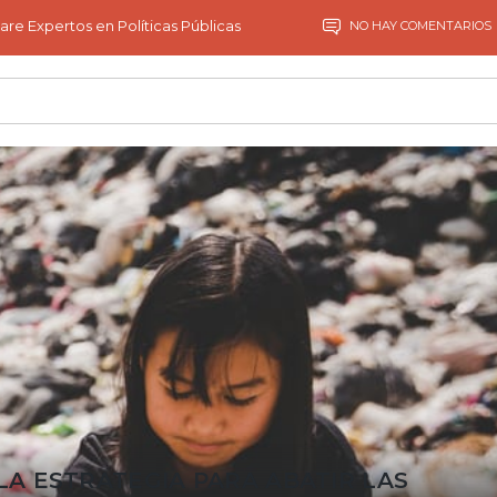
are Expertos en Políticas Públicas
NO HAY COMENTARIOS
LA ESTRATEGIA PARA ABATIR LAS