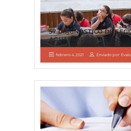
57 DIAGNÓSTICO DE SEG
AGUASCALIENTES
febrero 4, 2021
Enviado por: Evalu