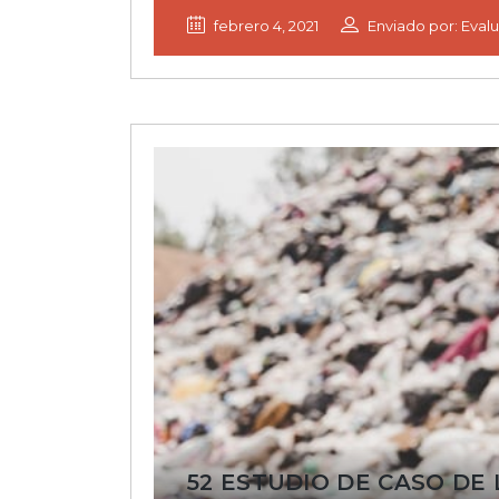
febrero 4, 2021
Enviado por: Evalu
52 ESTUDIO DE CASO DE 