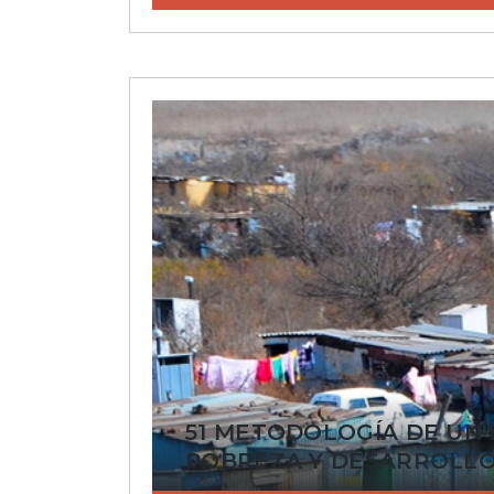
51 METODOLOGÍA DE UN 
POBREZA Y DESARROLLO