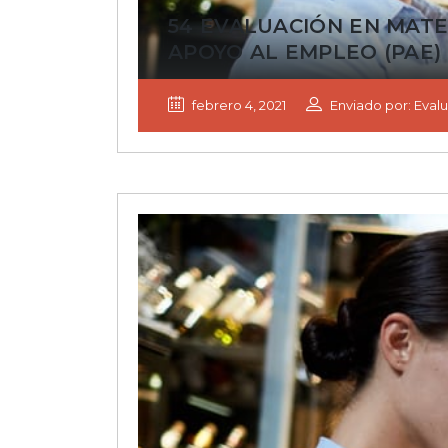
54 EVALUACIÓN EN MATE
APOYO AL EMPLEO (PAE)
febrero 4, 2021
Enviado por: Evalu