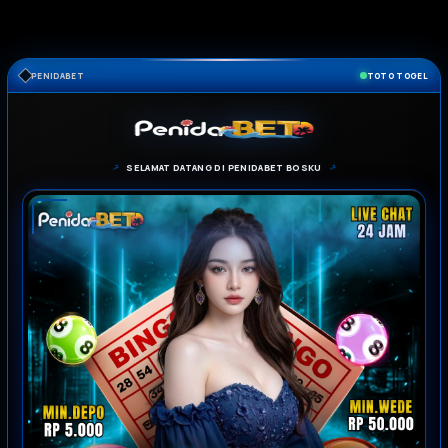
PENIDABET
TOTO TOGEL
SELAMAT DATANG DI PENIDABET BOSKU