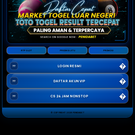
RTP SLOT
PREDIKSI JITU
PROMOSI
�
LOGIN RESMI
??
�
DAFTAR AKUN VIP
??
�
CS 24 JAM NONSTOP
??
© COPYRIGHT 2026 PENIDABET