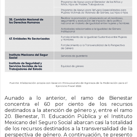
Fuente: Elaboración propia con base en Presupuesto de Egresos de la Federación para el
Ejercicio Fiscal 2022.
Aunado a lo anterior, el ramo de Bienestar
concentra el 60 por ciento de los recursos
destinados a la atención de género y, entre el ramo
20. Bienestar, 11. Educación Pública y el Instituto
Mexicano del Seguro Social abarcan casi la totalidad
de los recursos destinados a la transversalidad de la
perspectiva de género. A continuación, te presento