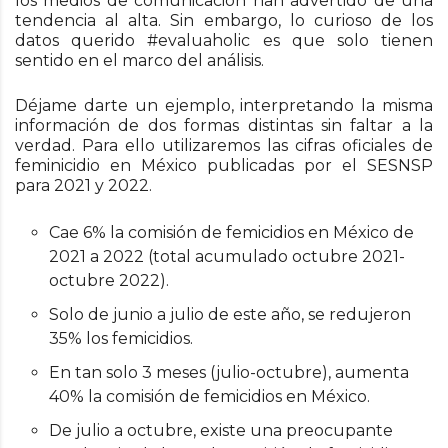
los medios de comunicación han advertido de una
tendencia al alta. Sin embargo, lo curioso de los
datos querido #evaluaholic es que solo tienen
sentido en el marco del análisis.
Déjame darte un ejemplo, interpretando la misma
información de dos formas distintas sin faltar a la
verdad. Para ello utilizaremos las cifras oficiales de
feminicidio en México publicadas por el SESNSP
para 2021 y 2022.
Cae 6% la comisión de femicidios en México de
2021 a 2022 (total acumulado octubre 2021-
octubre 2022).
Solo de junio a julio de este año, se redujeron
35% los femicidios.
En tan solo 3 meses (julio-octubre), aumenta
40% la comisión de femicidios en México.
De julio a octubre, existe una preocupante