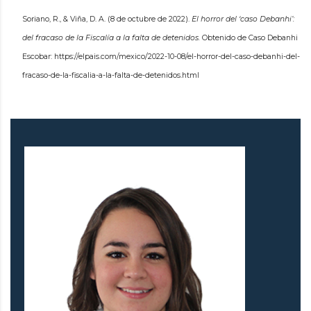
Soriano, R., & Viña, D. A. (8 de octubre de 2022).
El horror del ‘caso Debanhi’:
del fracaso de la Fiscalía a la falta de detenidos.
Obtenido de Caso Debanhi
Escobar: https://elpais.com/mexico/2022-10-08/el-horror-del-caso-debanhi-del-
fracaso-de-la-fiscalia-a-la-falta-de-detenidos.html