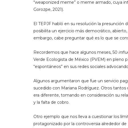
“weaponized meme” o meme armado, cuya intenci
Gorozpe, 2021).
El TEPJF habló en su resolución la presunción
posibilita un ejercicio más democrático, abierto,
embargo, cabe preguntar qué es lo que se consi
Recordemos que hace algunos meses, 50
infl
Verde Ecologista de México (PVEM) en pleno pe
“espontáneos” en sus redes sociales advocando
Algunos argumentaron que fue un servicio pag
sucedido con Mariana Rodríguez. Otros tantos u
era diferente, tomando en consideración su rela
y la falta de cobro.
Otro ejemplo que nos lleva a cuestionar los lími
protagonizado por la controversia alrededor de 