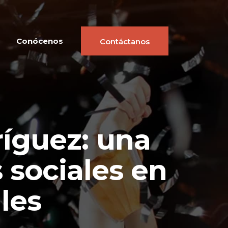
Conócenos
Contáctanos
íguez: una
 sociales en
les