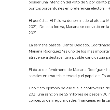
poseer una intención del voto de 9 por ciento (
puntos porcentuales en preferencia electoral (R
El periódico El País ha denominado el efecto M
2021). De esta forma, Mariana se convirtió en 
2021.
La semana pasada, Dante Delgado, Coordinador
Mariana Rodríguez “es uno de los más importan
atreverse a destapar una posible candidatura pa
El éxito del fenómeno de Mariana Rodríguez ha 
sociales en materia electoral y el papel del Esta
Uno claro ejemplo de ello fue la controversia de
2021 una sanción de 55 millones de pesos 700 mi
concepto de irregularidades financieras en la 