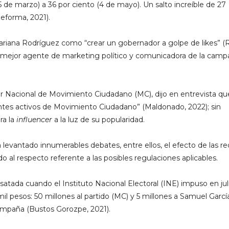
5 de marzo) a 36 por ciento (4 de mayo). Un salto increíble de 27
eforma, 2021).
ariana Rodríguez como “crear un gobernador a golpe de likes” (R
la mejor agente de marketing político y comunicadora de la cam
 Nacional de Movimiento Ciudadano (MC), dijo en entrevista qu
tes activos de Movimiento Ciudadano” (Maldonado, 2022); sin
ra la
influencer
a la luz de su popularidad.
levantado innumerables debates, entre ellos, el efecto de las r
do al respecto referente a las posibles regulaciones aplicables.
satada cuando el Instituto Nacional Electoral (INE) impuso en jul
l pesos: 50 millones al partido (MC) y 5 millones a Samuel Garcí
campaña (Bustos Gorozpe, 2021).