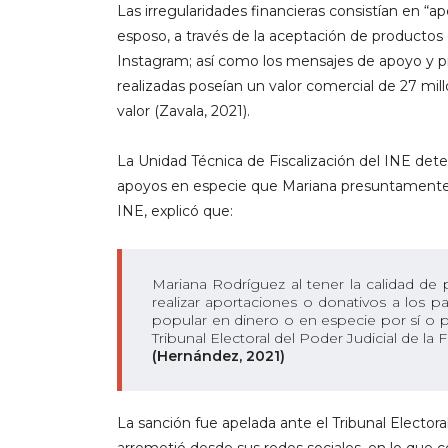
Las irregularidades financieras consistían en 
esposo, a través de la aceptación de productos
Instagram; así como los mensajes de apoyo y p
realizadas poseían un valor comercial de 27 mill
valor (Zavala, 2021).
La Unidad Técnica de Fiscalización del INE det
apoyos en especie que Mariana presuntamente 
INE, explicó que:
Mariana Rodríguez al tener la calidad de p
realizar aportaciones o donativos a los p
popular en dinero o en especie por sí o po
Tribunal Electoral del Poder Judicial de la
(Hernández, 2021)
La sanción fue apelada ante el Tribunal Elector