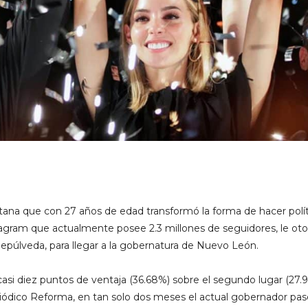
na que con 27 años de edad transformó la forma de hacer polít
agram que actualmente posee 2.3 millones de seguidores, le oto
epúlveda, para llegar a la gobernatura de Nuevo León.
asi diez puntos de ventaja (36.68%) sobre el segundo lugar (27.
riódico Reforma, en tan solo dos meses el actual gobernador pa