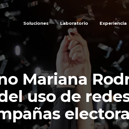
Soluciones
Laboratorio
Experiencia
no Mariana Rodr
del uso de redes
mpañas electora