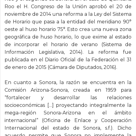
Roo el H. Congreso de la Unión aprobó el 20 de
noviembre de 2014 una reforma a la Ley del Sistema
de Horario que pasa a la entidad del meridiano 90°
oeste al huso horario 75°. Esto crea una nueva zona
geográfica de huso horario, lo que exime al estado
de incorporar el horario de verano (Sistema de
Información Legislativa, 2014). La reforma fue
publicada en el Diario Oficial de la Federación el 31
de enero de 2015 (Cámara de Diputados, 2016).
En cuanto a Sonora, la razón se encuentra en la
Comisión Arizona-Sonora, creada en 1959 para
“fortalecer y desarrollar las relaciones
socioeconómicas […] proyectando integralmente la
mega-región Sonora-Arizona en el ámbito
internacional” (Oficina de Enlace y Cooperación
Internacional del estado de Sonora, s.f.). Dicho
acuerdo permite que Sonora no implemente la