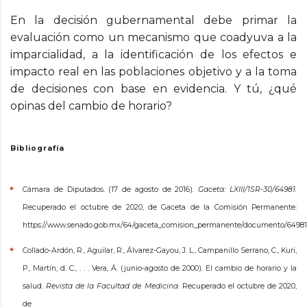
En la decisión gubernamental debe primar la
evaluación como un mecanismo que coadyuva a la
imparcialidad, a la identificación de los efectos e
impacto real en las poblaciones objetivo y a la toma
de decisiones con base en evidencia. Y tú, ¿qué
opinas del cambio de horario?
Bibliografía
Cámara de Diputados. (17 de agosto de 2016).
Gaceta: LXIII/1SR-30/64981.
Recuperado el octubre de 2020, de Gaceta de la Comisión Permanente:
https://www.senado.gob.mx/64/gaceta_comision_permanente/documento/64981
Collado-Ardón, R., Aguilar, R., Álvarez-Gayou, J. L., Campanillo Serrano, C., Kuri,
P., Martín, d. C., . . . Vera, Á. (junio-agosto de 2000). El cambio de horario y la
salud.
Revista de la Facultad de Medicina
. Recuperado el octubre de 2020,
de