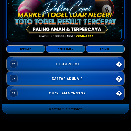
RTP SLOT
PREDIKSI JITU
PROMOSI
�
LOGIN RESMI
??
�
DAFTAR AKUN VIP
??
�
CS 24 JAM NONSTOP
??
© COPYRIGHT 2026 PENIDABET